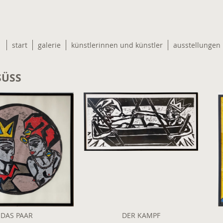
start
galerie
künstlerinnen und künstler
ausstellungen
SÜSS
DAS PAAR
DER KAMPF