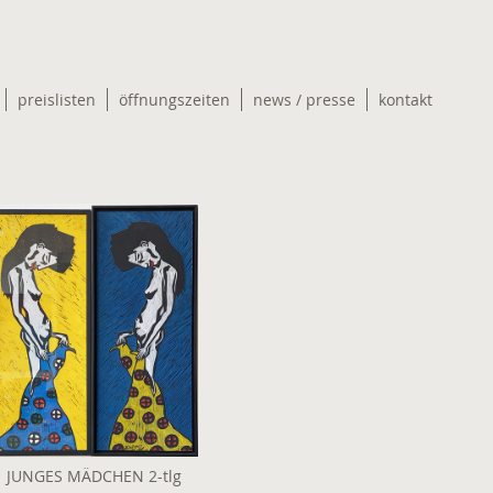
preislisten
öffnungszeiten
news / presse
kontakt
JUNGES MÄDCHEN 2-tlg