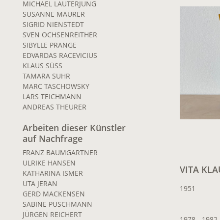
MICHAEL LAUTERJUNG
SUSANNE MAURER
SIGRID NIENSTEDT
SVEN OCHSENREITHER
SIBYLLE PRANGE
EDVARDAS RACEVICIUS
KLAUS SÜSS
TAMARA SUHR
MARC TASCHOWSKY
LARS TEICHMANN
ANDREAS THEURER
Arbeiten dieser Künstler
auf Nachfrage
FRANZ BAUMGARTNER
ULRIKE HANSEN
VITA KLA
KATHARINA ISMER
UTA JERAN
1951
GERD MACKENSEN
SABINE PUSCHMANN
JÜRGEN REICHERT
1978 - 1982